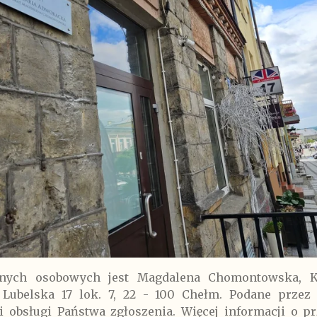
anych osobowych jest Magdalena Chomontowska, 
Lubelska 17 lok. 7, 22 - 100 Chełm. Podane przez
i obsługi Państwa zgłoszenia. Więcej informacji o 