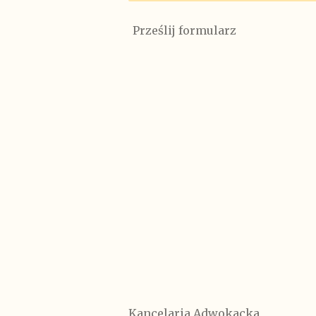
Prześlij formularz
Kancelaria Adwokacka