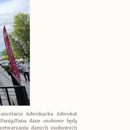
Kancelaria Adwokacka Adwokat
 Panią/Pana dane osobowe będą
przetwarzaniu danych osobowych