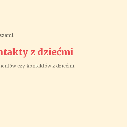
uszami.
ntakty z dziećmi
mentów czy kontaktów z dziećmi.