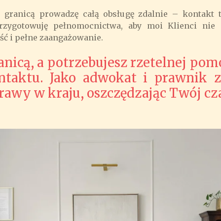
 granicą prowadzę całą obsługę zdalnie – kontakt t
zygotowuję pełnomocnictwa, aby moi Klienci nie m
ść i pełne zaangażowanie.
ranicą, a potrzebujesz rzetelnej po
ntaktu. Jako adwokat i prawnik 
rawy w kraju, oszczędzając Twój cza