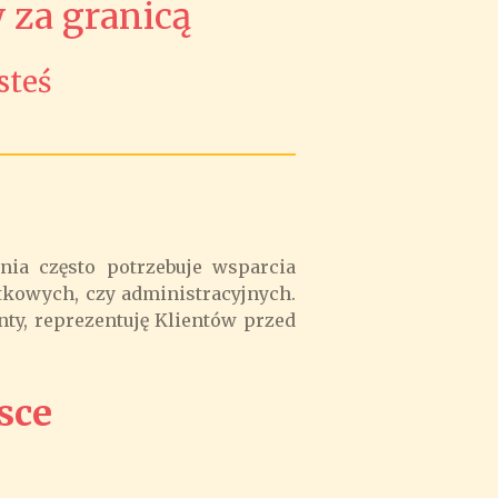
 za granicą
steś
ia często potrzebuje wsparcia
tkowych, czy administracyjnych.
nty, reprezentuję Klientów przed
sce