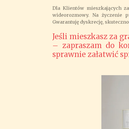
Dla Klientów mieszkających za
wideorozmowy. Na życzenie pr
Gwarantuję dyskrecję, skuteczno
Jeśli mieszkasz za g
– zapraszam do ko
sprawnie załatwić sp