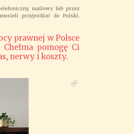
elefoniczny, mailowy lub przez
usieli przyjeżdżać do Polski.
mocy prawnej w Polsce
z Chełma pomogę Ci
s, nerwy i koszty.