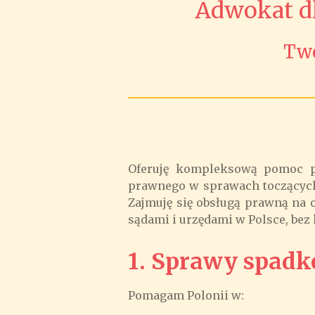
Adwokat dl
Two
Oferuję kompleksową pomoc pr
prawnego w sprawach toczących 
Zajmuję się obsługą prawną na o
sądami i urzędami w Polsce, bez
1. Sprawy spadk
Pomagam Polonii w: