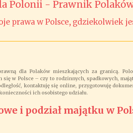
a Polonii - Prawnik Polaków
je prawa w Polsce, gdziekolwiek je
awną dla Polaków mieszkających za granicą. Polon
się w Polsce – czy to rodzinnych, spadkowych, mają
dległość, kontaktuję się online, przygotowuję dokume
 konieczności ich osobistego udziału.
owe i podział majątku w Pol