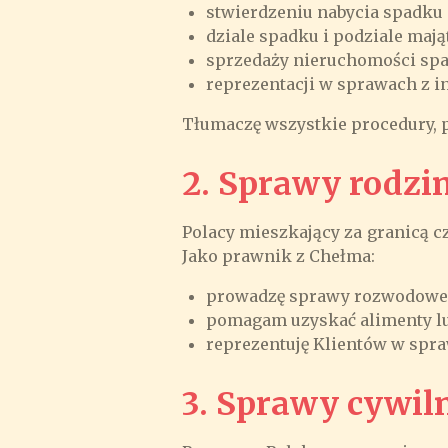
stwierdzeniu nabycia spadku 
dziale spadku i podziale maj
sprzedaży nieruchomości sp
reprezentacji w sprawach z 
Tłumaczę wszystkie procedury, p
2. Sprawy rodzi
Polacy mieszkający za granicą 
Jako prawnik z Chełma:
prowadzę sprawy rozwodowe, 
pomagam uzyskać alimenty lub
reprezentuję Klientów w spra
3. Sprawy cywil