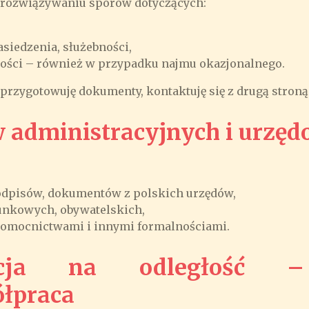
rozwiązywaniu sporów dotyczących:
siedzenia, służebności,
ości – również w przypadku najmu okazjonalnego.
 przygotowuję dokumenty, kontaktuję się z drugą stroną
w administracyjnych i urzę
odpisów, dokumentów z polskich urzędów,
nkowych, obywatelskich,
nomocnictwami i innymi formalnościami.
acja na odległość 
ółpraca