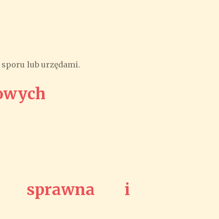
 sporu lub urzędami.
dowych
– sprawna i