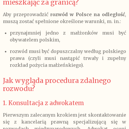
mieszkając za granicą?
Aby przeprowadzić
rozwód w Polsce na odległość
,
muszą zostać spełnione określone warunki, m. in.:
przynajmniej jedno z małżonków musi być
obywatelem polskim,
rozwód musi być dopuszczalny według polskiego
prawa (czyli musi nastąpić trwały i zupełny
rozkład pożycia małżeńskiego).
Jak wygląda procedura zdalnego
rozwodu?
1. Konsultacja z adwokatem
Pierwszym zalecanym krokiem jest skontaktowanie
się z kancelarią prawną specjalizującą się w
rozwodach międzynarodowych. Adwokat oceni