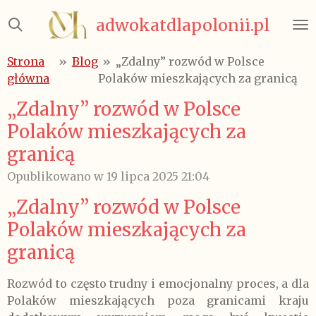
Przejdź
adwokatdlapolonii.pl
do
głównej
Strona
»
Blog
»
„Zdalny” rozwód w Polsce
treści
główna
Polaków mieszkających za granicą
„Zdalny” rozwód w Polsce
Polaków mieszkających za
granicą
Opublikowano w 19 lipca 2025 21:04
„Zdalny” rozwód w Polsce
Polaków mieszkających za
granicą
Rozwód to często trudny i emocjonalny proces, a dla
Polaków mieszkających poza granicami kraju