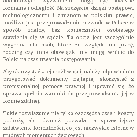
dodatkowym wyzwaniem mogą być kwestie
formalne i odległość. Na szczęście, dzięki postępowi
technologicznemu i zmianom w polskim prawie,
możliwe jest przeprowadzenie rozwodu w Polsce w
sposób zdalny, bez konieczności osobistego
stawienia się w sądzie. Ta opcja jest szczególnie
wygodna dla osób, które ze względu na pracę,
rodzinę czy inne obowiązki nie mogą wrócić do
Polski na czas trwania postępowania.
Aby skorzystać z tej możliwości, należy odpowiednio
przygotować dokumenty, najlepiej skorzystać z
profesjonalnej pomocy prawnej i upewnić się, że
sprawa spełnia warunki do przeprowadzenia jej w
formie zdalnej.
Takie rozwiązanie nie tylko oszczędza czas i koszty
podróży, ale również pozwala na sprawniejsze
załatwienie formalności, co jest niezwykle istotne w
trudnych momentach życiowych.