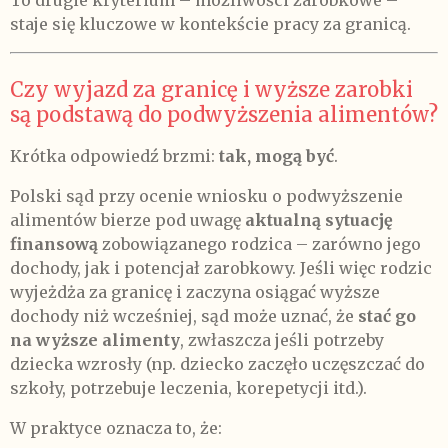
staje się kluczowe w kontekście pracy za granicą.
Czy wyjazd za granicę i wyższe zarobki
są podstawą do podwyższenia alimentów?
Krótka odpowiedź brzmi:
tak, mogą być
.
Polski sąd przy ocenie wniosku o podwyższenie
alimentów bierze pod uwagę
aktualną sytuację
finansową
zobowiązanego rodzica – zarówno jego
dochody, jak i potencjał zarobkowy. Jeśli więc rodzic
wyjeżdża za granicę i zaczyna osiągać wyższe
dochody niż wcześniej, sąd może uznać, że
stać go
na wyższe alimenty
, zwłaszcza jeśli potrzeby
dziecka wzrosły (np. dziecko zaczęło uczęszczać do
szkoły, potrzebuje leczenia, korepetycji itd.).
W praktyce oznacza to, że: