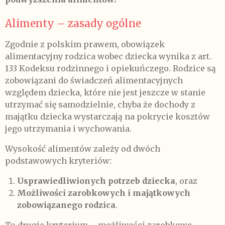
Alimenty – zasady ogólne
Zgodnie z polskim prawem, obowiązek
alimentacyjny rodzica wobec dziecka wynika z art.
133 Kodeksu rodzinnego i opiekuńczego. Rodzice są
zobowiązani do świadczeń alimentacyjnych
względem dziecka, które nie jest jeszcze w stanie
utrzymać się samodzielnie, chyba że dochody z
majątku dziecka wystarczają na pokrycie kosztów
jego utrzymania i wychowania.
Wysokość alimentów zależy od dwóch
podstawowych kryteriów:
Usprawiedliwionych potrzeb dziecka
, oraz
Możliwości zarobkowych i majątkowych
zobowiązanego rodzica
.
To drugie kryterium – możliwości zarobkowe –