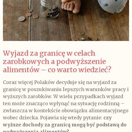
Wyjazd za granicę w celach
zarobkowych a podwyższenie
alimentów – co warto wiedzieć?
Coraz więcej Polaków decyduje się na wyjazd za
granicę w poszukiwaniu lepszych warunków pracy i
wyższych zarobków. W wielu przypadkach wyjazd
ten może znacząco wpłynąć na sytuację rodzinną –
zwłaszcza w kontekście obowiązku alimentacyjnego
wobec dziecka. Pojawia się wtedy pytanie:
czy
wyższe dochody za granicą mogą być podstawą do
podwyższenia alimentów?